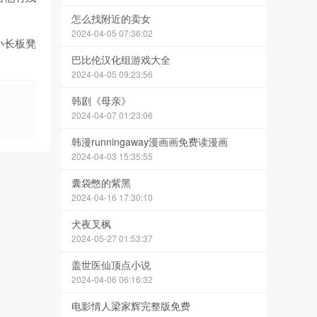
。
怎么找附近的卖女
2024-04-05 07:36:02
小长板凳
巴比伦汉化组游戏大全
2024-04-05 09:23:56
韩剧《母亲》
2024-04-07 01:23:06
韩漫runningaway漫画画免费读漫画
2024-04-03 15:35:55
囊袋憋的紫黑
2024-04-16 17:30:10
犬夜叉枫
2024-05-27 01:53:37
盖世医仙顶点小说
2024-04-06 06:16:32
电影情人梁家辉完整版免费