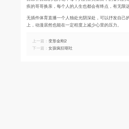
疾的哥哥换亲，每个人的人生也都会有终点，有无限
无插件体育直播一个人独处光阴深处，可以抒发自己
上，动漫居然也能在一定程度上减少心里的压力。
上一篇：
变形金刚2
下一篇：
女孩疯狂呕吐