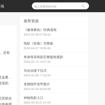
影视
推荐资源
《健身教练》经典漫画
2024-04-09 07:36:43
电影《欢愉》完整版
2024-04-07 19:56:40
，没有
单身母亲韩剧完整版电视剧
2024-04-13 15:07:34
鸟虫动漫下拉式
2024-05-26 17:23:20
曾远离，
很深的
美脚指甲美甲图片
2024-05-24 06:58:28
神秘电影入口
讨厌那生
2024-05-24 21:21:05
给他有残