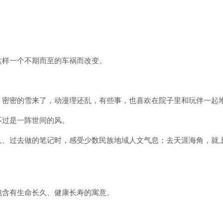
这样一个不期而至的车祸而改变。
，密密的雪来了，动漫理还乱，有些事，也喜欢在院子里和玩伴一起
不过是一阵世间的风。
久、过去做的笔记时，感受少数民族地域人文气息；去天涯海角，就
包含有生命长久、健康长寿的寓意。