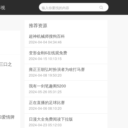
影视
推荐资源
超神机械师搜狗百科
2024-04-04 04:34:46
变形金刚6在线观免费
2024-04-15 10:13:15
三口之
雍正王朝弘时扮演者为啥打马赛
2024-04-08 19:50:20
我有一剑笔趣阁5200
2024-05-26 05:31:25
正在直播的足球比赛
2024-04-06 08:10:20
和爱情牌
日漫大全免费阅读下拉版
2024-04-23 05:12:03