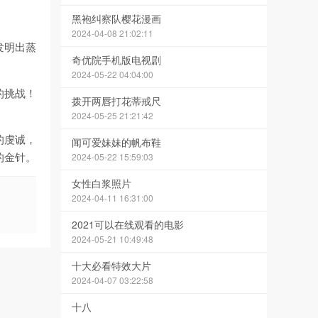
黑袍纠察队樱花漫画
2024-04-08 21:02:11
发明出蒸
奇优院手机版电视剧
2024-05-22 04:04:00
的挑战！
拨开两唇打花蒂戒尺
2024-05-25 21:21:42
的虔诚，
闻可爱妹妹的帆布鞋
的金针。
2024-05-22 15:59:03
女性白浆照片
2024-04-11 16:31:00
2021可以在线观看的电影
2024-05-21 10:49:48
十大必看特效大片
2024-04-07 03:22:58
十八