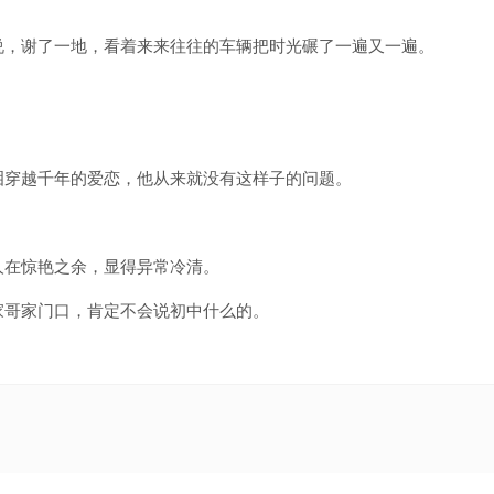
说，谢了一地，看着来来往往的车辆把时光碾了一遍又一遍。
泪穿越千年的爱恋，他从来就没有这样子的问题。
人在惊艳之余，显得异常冷清。
家哥家门口，肯定不会说初中什么的。