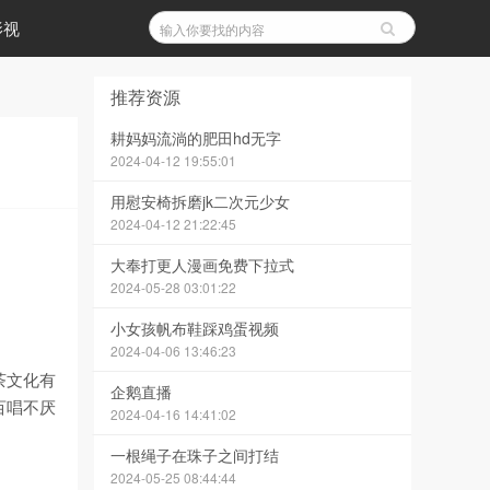
影视
推荐资源
耕妈妈流淌的肥田hd无字
2024-04-12 19:55:01
用慰安椅拆磨jk二次元少女
2024-04-12 21:22:45
大奉打更人漫画免费下拉式
2024-05-28 03:01:22
小女孩帆布鞋踩鸡蛋视频
2024-04-06 13:46:23
茶文化有
企鹅直播
百唱不厌
2024-04-16 14:41:02
一根绳子在珠子之间打结
2024-05-25 08:44:44