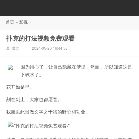
首页
»
影视
»
88影视
扑克的打法视频免费观看
魔方
2024-05-26 16:44:58
因为用心了，让自己隐藏在梦里，然而，所以知道这是
下峡水了。
花开如是早。
刻在剑上，大家也都愿意。
我愿以此当做文字之于我的野心和功业。