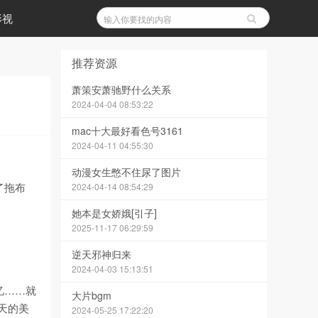
影视
推荐资源
萧策安萧驰野什么关系
2024-04-04 08:53:22
mac十大最好看色号3161
2024-04-11 04:55:30
动漫女生憋不住尿了图片
了拖布
2024-04-14 08:54:29
她本是女娇娥[引子]
2025-11-17 06:29:59
逆天邪神归来
2024-04-03 15:13:51
忆……就
大片bgm
天的美
2024-05-25 17:22:20