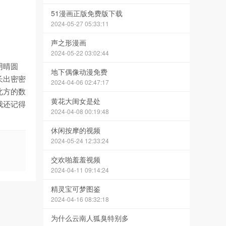
51漫画正版免费版下载
2024-05-27 05:33:11
声之形漫画
2024-05-22 03:02:44
阴晴圆
地下偶像动漫免费
长出密密
2024-04-06 02:47:17
北方的数
黄花大闺女是处
我还记得
2024-04-08 00:19:48
休闲按摩的视频
2024-05-24 12:33:24
交欢啪羞羞视频
2024-04-11 09:14:24
精灵宝可梦图鉴
2024-04-16 08:32:18
为什么云南人狐臭特别多