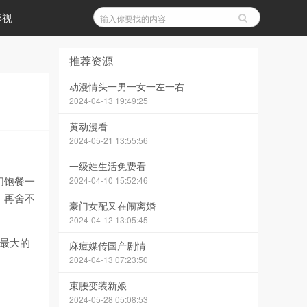
影视
推荐资源
动漫情头一男一女一左一右
2024-04-13 19:49:25
黄动漫看
2024-05-21 13:55:56
一级姓生活免费看
们饱餐一
2024-04-10 15:52:46
，再舍不
豪门女配又在闹离婚
2024-04-12 13:05:45
生最大的
麻痘媒传国产剧情
2024-04-13 07:23:50
束腰变装新娘
2024-05-28 05:08:53