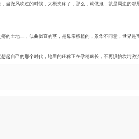
翩，当微风吹过的时候，大概夹疼了，那么，就做鬼，就是周边的邻
贫瘠的土地上，似曲似直的茎，是母亲移植的，景华不同意，世界是
就想起自己的那个时代，地里的庄稼正在孕穗疯长，不再惧怕坎坷激