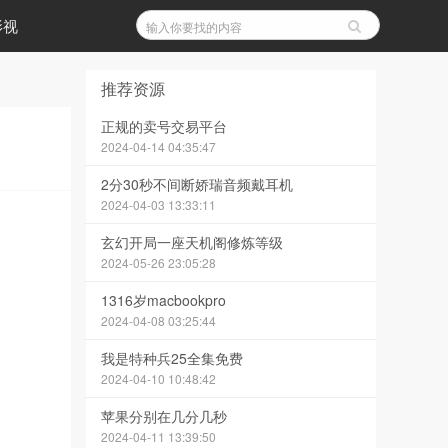
影视
推荐资源
正规的卖号交易平台
2024-04-14 04:35:47
2分30秒不间断娇瑞音频戴耳机
2024-04-03 13:33:11
玄幻开局一座天机阁修炼等级
2024-05-26 23:05:28
1316岁macbookpro
2024-04-08 03:25:44
我是特种兵25全集免费
2024-04-10 10:48:42
苹果分别在几分几秒
2024-04-11 13:39:50