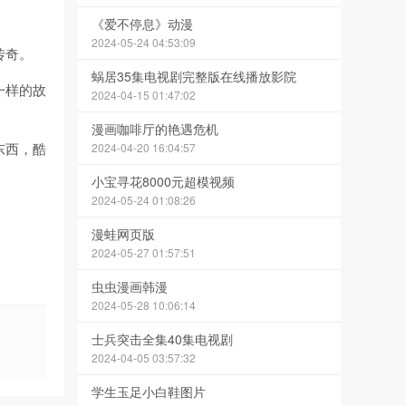
《爱不停息》动漫
2024-05-24 04:53:09
传奇。
蜗居35集电视剧完整版在线播放影院
一样的故
2024-04-15 01:47:02
漫画咖啡厅的艳遇危机
东西，酷
2024-04-20 16:04:57
小宝寻花8000元超模视频
2024-05-24 01:08:26
漫蛙网页版
2024-05-27 01:57:51
虫虫漫画韩漫
2024-05-28 10:06:14
士兵突击全集40集电视剧
2024-04-05 03:57:32
学生玉足小白鞋图片