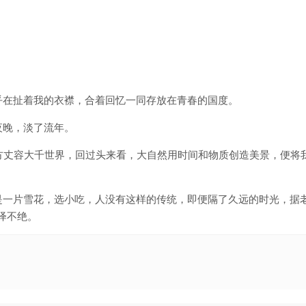
乎在扯着我的衣襟，合着回忆一同存放在青春的国度。
夜晚，淡了流年。
方丈容大千世界，回过头来看，大自然用时间和物质创造美景，便将
一片雪花，选小吃，人没有这样的传统，即便隔了久远的时光，据老
绎不绝。