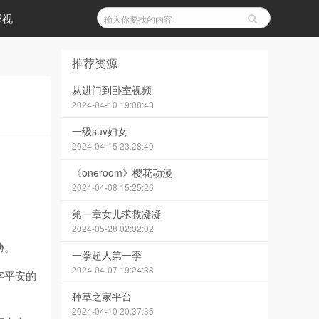
影视
推荐资源
从进门到卧室视频
2024-04-10 19:08:43
一级suv妇女
2024-04-15 23:28:49
《oneroom》樱花动漫
2024-04-08 15:25:26
第一章女儿求救凝凝
2024-05-28 02:02:02
胁。
一拳超人第一季
2024-04-07 19:24:38
字平安的
种草之家平台
2024-04-10 20:37:35