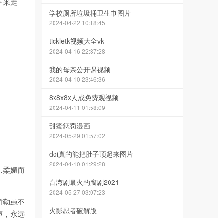
下来走
学校厕所垃圾桶卫生巾图片
2024-04-22 10:18:45
tickletk视频大全vk
2024-04-16 22:37:28
我的母亲公开课视频
2024-04-10 23:46:36
8x8x8x人成免费观视频
2024-04-11 01:58:09
甜蜜惩罚漫画
2024-05-29 01:57:02
doi真的能把肚子顶起来图片
2024-04-10 01:29:28
…柔媚而
台湾剧最火的腐剧2021
2024-05-27 03:07:23
斯勒虽不
火影忍者破解版
声，永远