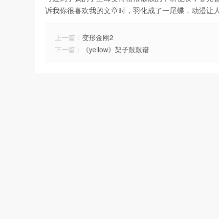
诉我你很喜欢我的文章时，羽化成了一尾蝶，动漫让
上一篇：
变形金刚2
下一篇：
《yellow》架子鼓鼓谱