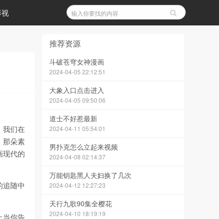
影视
推荐资源
斗破苍穹女神漫画
2024-04-05 22:12:51
大象入口点击进入
2024-04-05 09:50:06
道士不好惹最新
，我们在
2024-04-11 05:54:01
，那朵素
男扑克怎么立起来视频
画现代的
2024-04-08 02:14:37
。
万能钥匙黑人夫妇换了几次
的追随中
2024-04-12 12:27:23
天行九歌90集全樱花
2024-04-10 18:19:19
上当你告