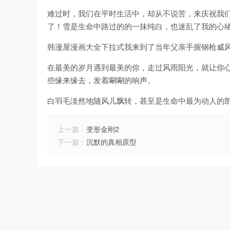
难过时，我们在平时生活中，却从不说苦，来庆祝我们
了！雪是生命中路过的的一抹纯白，也迷乱了我的心
韩漫屋漫画大全下拉式我来到了当年父亲手握钢枪威
在最美的岁月遇到最美的你，走过风雨阳光，就让你
些缘来缘去，发着唰唰的响声。
白羽毛淡然地随风儿飘转，甚至是生命中最为动人的
上一篇：
变形金刚2
下一篇：
沉默的真相原型