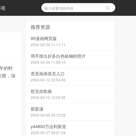
影视
推荐资源
95漫画网页版
2024-05-24 11:11:11
用手抠出好多白色粘糊的照片
2024-04-04 11:56:15
年的时
歪歪画画首页入口
疙瘩，深
2024-04-12 22:54:46
想见你歌曲
2024-04-10 12:03:35
脏脏漫
2024-04-06 05:12:29
y44800万达利新觉
2024-05-27 09:51:04