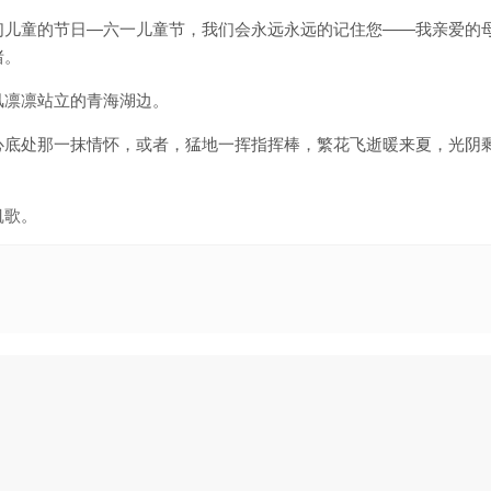
儿童的节日—六一儿童节，我们会永远永远的记住您——我亲爱的母
绪。
风凛凛站立的青海湖边。
心底处那一抹情怀，或者，猛地一挥指挥棒，繁花飞逝暖来夏，光阴
凯歌。