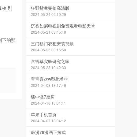
校!别
狂野鸳鸯完整高清版
2024-05-24 06:10:29
沉香如屑电视剧免费观看电影天堂
2024-05-21 03:45:48
剩下的那
三门移门衣柜安装视频
2024-05-25 00:15:50
含害草实验研究之家
2024-05-23 10:42:33
宝宝喜欢w型跪着坐
2024-04-08 18:17:46
碟中谍7票房
2024-04-18 18:01:41
苹果手机首页
2024-04-07 13:04:12
韩漫78漫画下拉式