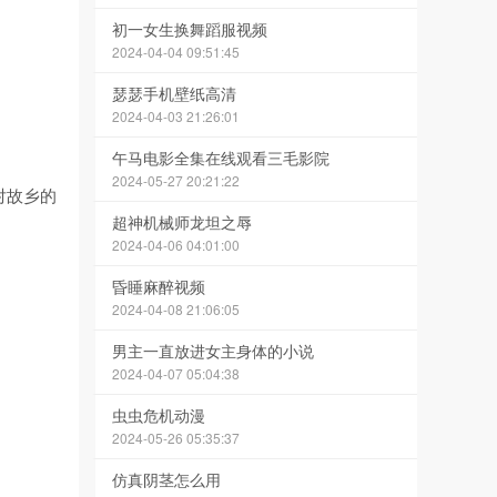
初一女生换舞蹈服视频
2024-04-04 09:51:45
瑟瑟手机壁纸高清
2024-04-03 21:26:01
午马电影全集在线观看三毛影院
2024-05-27 20:21:22
对故乡的
超神机械师龙坦之辱
2024-04-06 04:01:00
昏睡麻醉视频
2024-04-08 21:06:05
男主一直放进女主身体的小说
2024-04-07 05:04:38
虫虫危机动漫
2024-05-26 05:35:37
仿真阴茎怎么用