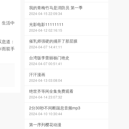
我的青梅竹马是消防员 第一季
2024-04-15 22:09:34
，生活中
光影电影11111111
2024-04-12 02:16:15
催乳师强硬的捅开了那层膜
叹息道：
2024-04-07 14:41:11
作而双手
台湾版李蕾丽杨门艳史
2024-04-07 00:51:41
汗汗漫画
2024-04-13 03:08:04
绝世齐等闲全集免费观看
2024-04-14 23:07:32
2分30秒不间断踹息音频mp3
2024-04-10 10:30:44
第一序列樱花动漫