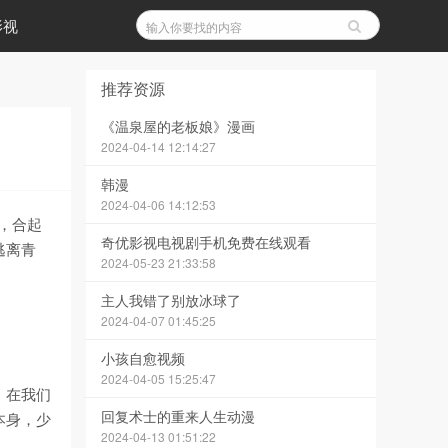
影视
推荐资源
《温泉屋的老板娘》漫画
2024-04-14 12:14:27
韩漫
2024-04-06 14:12:53
，合起
奇优影视电视剧手机免费在线观看
逃离青
2024-05-23 21:33:58
主人我错了别放冰球了
2024-04-07 01:45:25
小孩自愈视频
2024-04-05 15:25:47
，在我们
回复术士的重来人生动漫
本身，少
2024-04-13 01:51:22