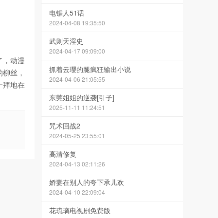
电锯人51话
2024-04-08 19:35:50
武则天淫史
2024-04-17 09:09:00
了，动漫
抓着云璎的腿疯狂输出小说
的柳丝，
2024-04-06 21:05:55
一拜地在
东莞姐姐的逆袭[引子]
2025-11-11 11:24:51
咒术回战2
2024-05-25 23:55:01
高清修复
2024-04-13 02:11:26
娇妻在别人的夸下承儿欢
2024-04-10 22:09:04
花琉璃电视剧免费版