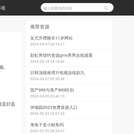
影视
推荐资源
女式开襟睡衣11岁网站
2024-04-07 20:16:27
彩虹男馆钙资源gmv男男在线观看
2024-04-18 04:18:40
藏。
日韩顶级推理片电视连续剧九
2024-04-07 20:30:48
国产999与美产999区别
2024-04-05 20:40:10
漫盖好盖
伊缅园2023免费直接入口
2024-05-23 22:07:43
海兔子是小鱿鱼吗
2024-05-25 06:30:47