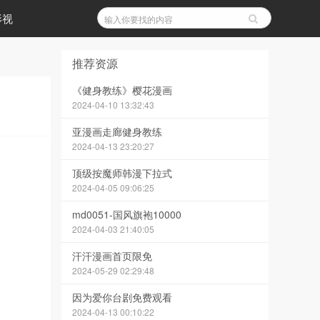
影视
推荐资源
《健身教练》樱花漫画
2024-04-10 13:32:43
亚漫画走廊健身教练
2024-04-13 23:20:27
顶级按魔师韩漫下拉式
2024-04-05 09:06:25
md0051-国风旗袍10000
2024-04-03 21:40:05
汗汗漫画首页限免
2024-05-29 02:29:48
因为爱你台剧免费观看
2024-04-13 00:10:22