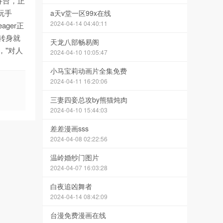
讲台，正
玩手
a天v堂一区99x在线
2024-04-14 04:40:11
ager正
然转身就
天龙八部畅易阁
道，"对人
2024-04-10 10:05:47
小马宝莉动画片全集免费
2024-04-11 16:20:06
三妻四妾总攻by熊猫炖肉
2024-04-10 15:44:03
差差漫画sss
2024-04-08 02:22:56
温岭婚纱门图片
2024-04-07 16:03:28
白夜追凶舞者
2024-04-14 08:42:09
台漫免费漫画在线