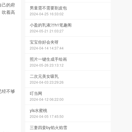
自己的府
男童需不需要割皮包
，吹着高
2024-04-25 16:33:02
小盈的乳液汁h1笔趣阁
2024-05-21 21:03:27
宝宝你好会夹呀
2024-04-14 14:37:44
照片一键生成手绘画
2024-05-26 23:13:12
二次元美女吸乳
2024-04-03 23:29:26
已经不够
叮当网
2024-04-12 06:22:00
yls水蜜桃
2024-04-05 17:45:50
三妻四妾by焰火焰雪